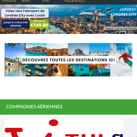
09/08/2026
TB1401
07:00
Palma de Mallorca
COMPAGNIES AÉRIENNES