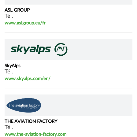
ASL GROUP
Tél.
www.aslgroup.eu/fr
SkyAlps
Tél.
www.skyalps.com/en/
THE AVIATION FACTORY
Tél.
www.the-aviation-factory.com