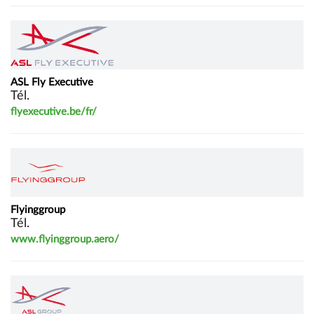
ASL Fly Executive
Tél.
flyexecutive.be/fr/
Flyinggroup
Tél.
www.flyinggroup.aero/